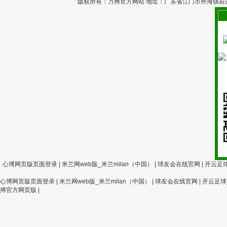
版权所有：万搏官方网站 地址：广东省江门市外海镇前进新村厂房
心博网页版页面登录
|
米兰网web版_米兰milan（中国）
|
球友会在线官网
|
开云足
心博网页版页面登录
|
米兰网web版_米兰milan（中国）
|
球友会在线官网
|
开云足球
搏官方网页版
|