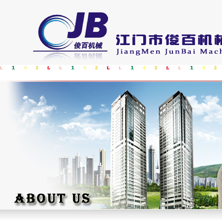
网站首页
关于俊百
产品展示